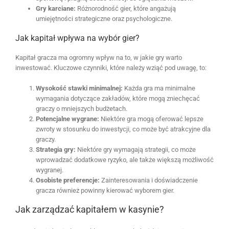
Gry karciane:
Różnorodność gier, które angażują
umiejętności strategiczne oraz psychologiczne.
Jak kapitał wpływa na wybór gier?
Kapitał gracza ma ogromny wpływ na to, w jakie gry warto
inwestować. Kluczowe czynniki, które należy wziąć pod uwagę, to:
Wysokość stawki minimalnej:
Każda gra ma minimalne
wymagania dotyczące zakładów, które mogą zniechęcać
graczy o mniejszych budżetach.
Potencjalne wygrane:
Niektóre gra mogą oferować lepsze
zwroty w stosunku do inwestycji, co może być atrakcyjne dla
graczy.
Strategia gry:
Niektóre gry wymagają strategii, co może
wprowadzać dodatkowe ryzyko, ale także większą możliwość
wygranej.
Osobiste preferencje:
Zainteresowania i doświadczenie
gracza również powinny kierować wyborem gier.
Jak zarządzać kapitałem w kasynie?