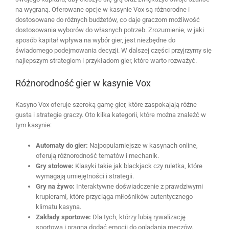
na wygraną. Oferowane opcje w kasynie Vox są różnorodne i
dostosowane do różnych budżetów, co daje graczom możliwość
dostosowania wyborów do własnych potrzeb. Zrozumienie, w jaki
sposób kapitał wpływa na wybór gier, jest niezbędne do
świadomego podejmowania decyzji. W dalszej części przyjrzymy się
najlepszym strategiom i przykładom gier, które warto rozważyć.
Różnorodność gier w kasynie Vox
Kasyno Vox oferuje szeroką gamę gier, które zaspokajają różne
gusta i strategie graczy. Oto kilka kategorii, które można znaleźć w
tym kasynie:
Automaty do gier:
Najpopularniejsze w kasynach online,
oferują różnorodność tematów i mechanik.
Gry stołowe:
Klasyki takie jak blackjack czy ruletka, które
wymagają umiejętności i strategii.
Gry na żywo:
Interaktywne doświadczenie z prawdziwymi
krupierami, które przyciąga miłośników autentycznego
klimatu kasyna.
Zakłady sportowe:
Dla tych, którzy lubią rywalizację
sportową i pragną dodać emocji do oglądania meczów.