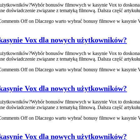
użytkowników?Wybór bonusów filmowych w kasynie Vox to doskonała 
kalne doświadczenie związane z tematyką filmową. Dalsza część artyku
Comments Off
on Dlaczego warto wybrać bonusy filmowe w kasynie
kasynie Vox dla nowych użytkowników?
użytkowników?Wybór bonusów filmowych w kasynie Vox to doskonała 
kalne doświadczenie związane z tematyką filmową. Dalsza część artyku
Comments Off
on Dlaczego warto wybrać bonusy filmowe w kasynie
kasynie Vox dla nowych użytkowników?
użytkowników?Wybór bonusów filmowych w kasynie Vox to doskonała 
kalne doświadczenie związane z tematyką filmową. Dalsza część artyku
Comments Off
on Dlaczego warto wybrać bonusy filmowe w kasynie
kasynie Vox dla nowych użytkowników?