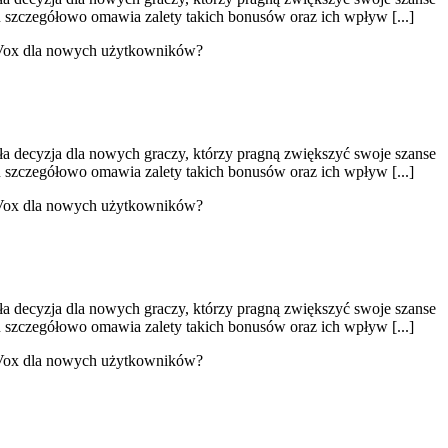
łu szczegółowo omawia zalety takich bonusów oraz ich wpływ [...]
 Vox dla nowych użytkowników?
decyzja dla nowych graczy, którzy pragną zwiększyć swoje szanse
łu szczegółowo omawia zalety takich bonusów oraz ich wpływ [...]
 Vox dla nowych użytkowników?
decyzja dla nowych graczy, którzy pragną zwiększyć swoje szanse
łu szczegółowo omawia zalety takich bonusów oraz ich wpływ [...]
 Vox dla nowych użytkowników?