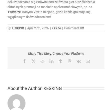
celu zapoznania się z nowinkami ze świata gier oraz śledzenia
aktualnych promocji na mediach społecznościowych, np. na
Twitterze
. Kasyno Vox to miejsce, gdzie każda gra staje się
wyjątkowym doświadczeniem!
on
By
KESKING
|
April 27th, 2026
|
casino
|
Comments Off
Dlaczego
warto
wybrać
bonusy
filmowe
Share This Story, Choose Your Platform!
w
kasynie
Facebook
X
Reddit
LinkedIn
Tumblr
Pinterest
Vk
Email
Vox
dla
nowych
użytkowników?
About the Author:
KESKING