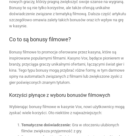
nowych graczy, którzy pragną zwiększyć swoje szanse na wygraną.
Bonusy te są nie tylko korzystne, ale także oferują unikalne
doświadczenie związane z tematyką filmową. Dalsza część artykułu
szczegółowo omawia zalety takich bonusów oraz ich wpływ na grę
w kasynie.
Co to są bonusy filmowe?
Bonusy filmowe to promocje oferowane przez kasyna, które są
inspirowane popularnymi filmami. Kasyno Vox, będące pionierem w
branży, przyciąga graczy unikalnymi ofertami, łączącymi świat gier i
kina. Tego typu bonusy mogą przybrać różne formy, w tym darmowe
spiny na automatach związanych z filmami lub zwiększone zyski z
gier poświęconych znanym tytułom.
Korzyści płynące z wyboru bonusów filmowych
Wybierając bonusy filmowe w kasynie Vox, nowi użytkownicy mogą
zyskać wiele korzyści. Oto niektóre z najważniejszych:
Tematyczne doświadczenie:
Gra w otoczeniu ulubionych
filmów zwiększa przyjemność z gry.