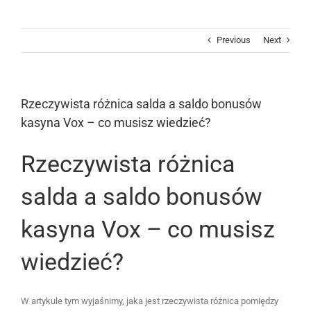
Skip
to
content
Previous
Next
Rzeczywista różnica salda a saldo bonusów
kasyna Vox – co musisz wiedzieć?
Rzeczywista różnica
salda a saldo bonusów
kasyna Vox – co musisz
wiedzieć?
W artykule tym wyjaśnimy, jaka jest rzeczywista różnica pomiędzy