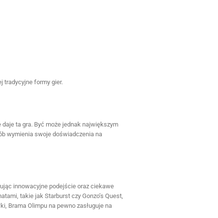
 tradycyjne formy gier.
e daje ta gra. Być może jednak największym
 osób wymienia swoje doświadczenia na
rując innowacyjne podejście oraz ciekawe
tami, takie jak Starburst czy Gonzo’s Quest,
wki, Brama Olimpu na pewno zasługuje na