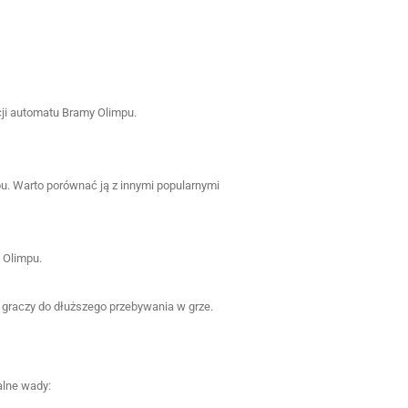
cji automatu Bramy Olimpu.
pu. Warto porównać ją z innymi popularnymi
 Olimpu.
graczy do dłuższego przebywania w grze.
alne wady: