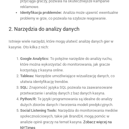
przyciąga graczy, pozwala na skuteczniejsze kampanie
reklamowe.
Identyfikacja problemów:
Analiza może ujawnić ewentualne
problemy w grze, co pozwala na szybsze reagowanie.
2. Narzędzia do analizy danych
Istnieje wiele narzędzi, które mogą ułatwić analizę danych gier w
kasynie. Oto kilka z nich:
Google Analytics:
To potężne narzędzie do analizy ruchu,
które można wykorzystać do monitorowania, jak gracze
korzystają z kasyna online.
Tableau:
Narzędzie umożliwiające wizualizację danych, co
ułatwia identyfikację trendów.
SQL:
Znajomość języka SQL pozwala na zaawansowane
przetwarzanie i analizę danych z baz danych kasyna.
Python/R:
Te języki programowania są idealne do analizy
dużych zbiorów danych i tworzenia modeli predykcyjnych.
Social Listening Tools:
Narzędzia do monitorowania mediów
społecznościowych, takie jak Brand24, mogą pomóc w
analizie opinii graczy na temat kasyna.
Zobacz więcej na
NYTimes