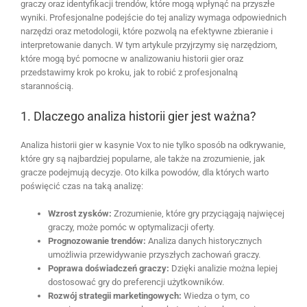
graczy oraz identyfikacji trendów, które mogą wpłynąć na przyszłe
wyniki. Profesjonalne podejście do tej analizy wymaga odpowiednich
narzędzi oraz metodologii, które pozwolą na efektywne zbieranie i
interpretowanie danych. W tym artykule przyjrzymy się narzędziom,
które mogą być pomocne w analizowaniu historii gier oraz
przedstawimy krok po kroku, jak to robić z profesjonalną
starannością.
1. Dlaczego analiza historii gier jest ważna?
Analiza historii gier w kasynie Vox to nie tylko sposób na odkrywanie,
które gry są najbardziej popularne, ale także na zrozumienie, jak
gracze podejmują decyzje. Oto kilka powodów, dla których warto
poświęcić czas na taką analizę:
Wzrost zysków:
Zrozumienie, które gry przyciągają najwięcej
graczy, może pomóc w optymalizacji oferty.
Prognozowanie trendów:
Analiza danych historycznych
umożliwia przewidywanie przyszłych zachowań graczy.
Poprawa doświadczeń graczy:
Dzięki analizie można lepiej
dostosować gry do preferencji użytkowników.
Rozwój strategii marketingowych:
Wiedza o tym, co