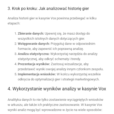
3. Krok po kroku: Jak analizować historię gier
Analiza historii gier w kasynie Vox powinna przebiegać w kilku
etapach:
Zbieranie danych:
Upewnij się, że masz dostęp do
wszystkich istotnych danych dotyczących gier.
Wstęgowanie danych:
Przygotuj dane w odpowiednim
formacie, aby zapewnić ich poprawną analizę.
Analiza statystyczna:
Wykorzystaj narzędzia do analizy
statystycznej, aby odkryć schematy i trendy.
Prezentacja wyników:
Zastosuj wizualizacje, aby
przedstawić wyniki swojej analizy innym członkom zespołu.
Implementacja wniosków:
W końcu wykorzystaj wszelkie
odkrycia do optymalizacji gier i strategii marketingowych.
4. Wykorzystanie wyników analizy w kasynie Vox
Analityka danych to nie tylko zostawienie wyciągniętych wniosków
w arkuszu, ale także ich praktyczne zastosowanie. W kasynie Vox
wyniki analiz mogą być wprowadzone w życie na wiele sposobów: