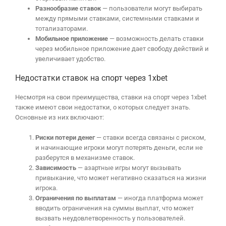
Разнообразие ставок
— пользователи могут выбирать
между прямыми ставками, системными ставками и
тотализаторами.
Мобильное приложение
— возможность делать ставки
через мобильное приложение дает свободу действий и
увеличивает удобство.
Недостатки ставок на спорт через 1xbet
Несмотря на свои преимущества, ставки на спорт через 1xbet
также имеют свои недостатки, о которых следует знать.
Основные из них включают:
Риски потери денег
— ставки всегда связаны с риском,
и начинающие игроки могут потерять деньги, если не
разберутся в механизме ставок.
Зависимость
— азартные игры могут вызывать
привыкание, что может негативно сказаться на жизни
игрока.
Ограничения по выплатам
— иногда платформа может
вводить ограничения на суммы выплат, что может
вызвать неудовлетворенность у пользователей.