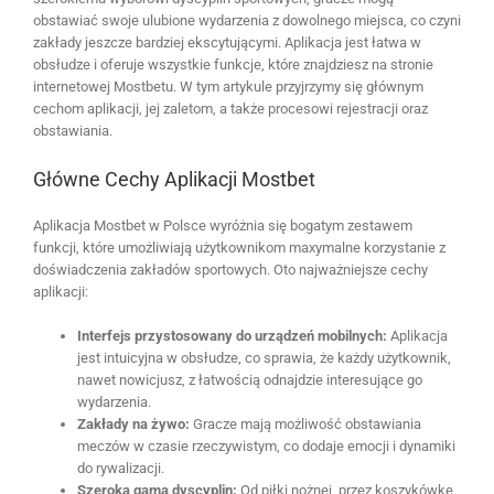
obstawiać swoje ulubione wydarzenia z dowolnego miejsca, co czyni
zakłady jeszcze bardziej ekscytującymi. Aplikacja jest łatwa w
obsłudze i oferuje wszystkie funkcje, które znajdziesz na stronie
internetowej Mostbetu. W tym artykule przyjrzymy się głównym
cechom aplikacji, jej zaletom, a także procesowi rejestracji oraz
obstawiania.
Główne Cechy Aplikacji Mostbet
Aplikacja Mostbet w Polsce wyróżnia się bogatym zestawem
funkcji, które umożliwiają użytkownikom maxymalne korzystanie z
doświadczenia zakładów sportowych. Oto najważniejsze cechy
aplikacji:
Interfejs przystosowany do urządzeń mobilnych:
Aplikacja
jest intuicyjna w obsłudze, co sprawia, że każdy użytkownik,
nawet nowicjusz, z łatwością odnajdzie interesujące go
wydarzenia.
Zakłady na żywo:
Gracze mają możliwość obstawiania
meczów w czasie rzeczywistym, co dodaje emocji i dynamiki
do rywalizacji.
Szeroka gama dyscyplin:
Od piłki nożnej, przez koszykówkę,