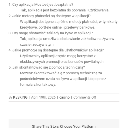
1. Czy aplikacja Mostbet jest bezpłatna?
Tak, aplikacja jest bezpłatna do pobrania i użytkowania.
2. Jakie metody płatności są dostępne w aplikacji?
W aplikacji dostępne są różne metody płatności, w tym karty
kredytowe, portfele online i przelewy bankowe.
3. Czy mogę obstawiać zakłady na żywo w aplikacji?
Tak, aplikacja umożliwia obstawianie zakładów na żywo w
czasie rzeczywistym.
4. Jakie promocje są dostępne dla użytkowników aplikacji?
Użytkownicy aplikacji często mogą korzystać z
ekskluzywnych promocji oraz bonusów powitalnych.
5. Jak skontaktować się z pomocą techniczną?
Możesz skontaktować się z pomocą techniczną za
pośrednictwem czatu na żywo w aplikacji lub poprzez
formularz kontaktowy.
on
By
KESKING
|
April 19th, 2026
|
casino
|
Comments Off
Mostbet
Poland
Mobile
App:
Zakłady
Share This Story, Choose Your Platform!
na