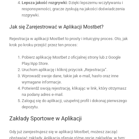
Lepsza jakość rozgrywki:
Dzięki lepszemu wczytywaniu i
responsywności, gracze zyskują na jakości doświadczenia
rozgrywki.
Jak się Zarejestrować w Aplikacji Mostbet?
Rejestracja w aplikacji Mostbet to prosty i intuicyjny proces. Oto, jak
krok po kroku przejść przez ten proces:
Pobierz aplikację Mostbet z oficjalnej strony lub z Google
Play/App Store.
Uruchom aplikację i kliknij przycisk „Rejestracja”.
Wprowadź swoje dane, takie jak e-mail, hasło oraz inne
wymagane informacje.
Potwierdź swoją rejestrację, klikając w link, który otrzymasz
na podany adres e-mail.
Zaloguj się do aplikacji, uzupełnij profil i dokonaj pierwszego
depozytu.
Zakłady Sportowe w Aplikacji
Gdy już zarejestrujesz się w aplikacji Mostbet, możesz zacząć
obstawiać zakłady. Aplikacja oferuje różne opcje zakładów, w tym: