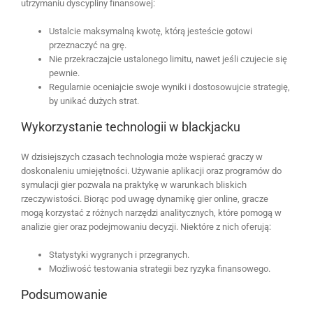
utrzymaniu dyscypliny finansowej:
Ustalcie maksymalną kwotę, którą jesteście gotowi
przeznaczyć na grę.
Nie przekraczajcie ustalonego limitu, nawet jeśli czujecie się
pewnie.
Regularnie oceniajcie swoje wyniki i dostosowujcie strategię,
by unikać dużych strat.
Wykorzystanie technologii w blackjacku
W dzisiejszych czasach technologia może wspierać graczy w
doskonaleniu umiejętności. Używanie aplikacji oraz programów do
symulacji gier pozwala na praktykę w warunkach bliskich
rzeczywistości. Biorąc pod uwagę dynamikę gier online, gracze
mogą korzystać z różnych narzędzi analitycznych, które pomogą w
analizie gier oraz podejmowaniu decyzji. Niektóre z nich oferują:
Statystyki wygranych i przegranych.
Możliwość testowania strategii bez ryzyka finansowego.
Podsumowanie