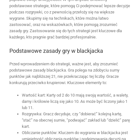
podstawowe strategie, które pomogą Ci podejmować lepsze decyzje
podczas rozgrywki, co z pewnością przełoży się na większe
wygrane. Skupimy się na technikach, które można łatwo
zastosować, oraz na wskazówkach, które pomogą zrozumieć
zasady gry. Zastosowanie się do tych strategii jest kluczowe dla
każdego, kto pragnie grać bardziej profesjonalnie.
Podstawowe zasady gry w blackjacka
Przed wprowadzeniem do strategii, ważne jest, aby zrozumieć
podstawowe zasady blackjacka. Gra polega na zdobyciu sumy
punktów jak najbliższej 21, nie przekraczając tej liczby. Gracze
konkurują przeciwko krupierowi. Kluczowe elementy to:
Wartość kart: Karty od 2 do 10 mają swoją wartość, a walety,
damy i królowie liczą się jako 10. As może być liczony jako 1
lub 11.
Rozgrywka: Gracz decyduje, czy “dobierać” kolejną kartę,
“stać” na obecnej sumie, “podwajać” zakład lub “dzielić” parę
kart.
Obliczanie punktów: Kluczem do wygrania w blackjacka jest
umiejętność obliczania punktów i podejmowania decyzji na