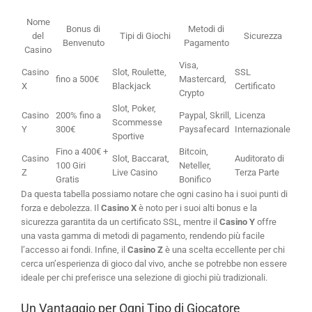
Nome
Bonus di
Metodi di
del
Tipi di Giochi
Sicurezza
Benvenuto
Pagamento
Casino
Visa,
Casino
Slot, Roulette,
SSL
fino a 500€
Mastercard,
X
Blackjack
Certificato
Crypto
Slot, Poker,
Casino
200% fino a
Paypal, Skrill,
Licenza
Scommesse
Y
300€
Paysafecard
Internazionale
Sportive
Fino a 400€ +
Bitcoin,
Casino
Slot, Baccarat,
Auditorato di
100 Giri
Neteller,
Z
Live Casino
Terza Parte
Gratis
Bonifico
Da questa tabella possiamo notare che ogni casino ha i suoi punti di
forza e debolezza. Il
Casino X
è noto per i suoi alti bonus e la
sicurezza garantita da un certificato SSL, mentre il
Casino Y
offre
una vasta gamma di metodi di pagamento, rendendo più facile
l’accesso ai fondi. Infine, il
Casino Z
è una scelta eccellente per chi
cerca un’esperienza di gioco dal vivo, anche se potrebbe non essere
ideale per chi preferisce una selezione di giochi più tradizionali.
Un Vantaggio per Ogni Tipo di Giocatore