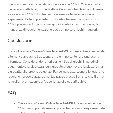
operi con una licenza valida, anche se non è AAMS. Ci sono molte
giurisdizioni affidabili, come Malta e Curacao, che rilasciano licenze
a casino non AAMS. Inoltre, verifica sempre le recensioni e le
esperienze di utenti precedenti. Ricorda che, mentre i casino non
AAMS possono offrire una maggiore varietà di giochi e bonus, la
mancanza di regolamentazione può comportare rischi maggiori.
Conclusione
In conclusione, i
Casino Online Non AAMS
rappresentano una valida
alternativa ai casino tradizionali, ma è importante fare una scelta
informata. Considerando fattori come il tipo di giochi, i metodi di
pagamento e la sicurezza, ogni giocatore può trovare la piattaforma
più adatta alle proprie esigenze. Fai sempre attenzione alle leggi che
regolano il gioco d’azzardo nel tuo paese e scegli un sito che ti offre
le migliori promozioni e un’esperienza di gioco affidabile.
FAQ
Cosa sono i Casino Online Non AAMS?
I casino online non
AAMS sono piattaforme di gioco che non sono regolamentate