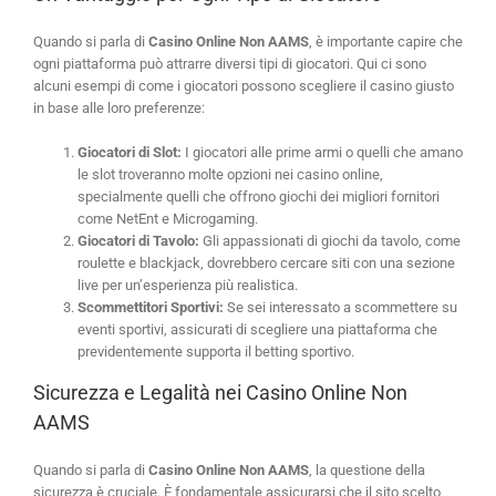
Quando si parla di
Casino Online Non AAMS
, è importante capire che
ogni piattaforma può attrarre diversi tipi di giocatori. Qui ci sono
alcuni esempi di come i giocatori possono scegliere il casino giusto
in base alle loro preferenze:
Giocatori di Slot:
I giocatori alle prime armi o quelli che amano
le slot troveranno molte opzioni nei casino online,
specialmente quelli che offrono giochi dei migliori fornitori
come NetEnt e Microgaming.
Giocatori di Tavolo:
Gli appassionati di giochi da tavolo, come
roulette e blackjack, dovrebbero cercare siti con una sezione
live per un’esperienza più realistica.
Scommettitori Sportivi:
Se sei interessato a scommettere su
eventi sportivi, assicurati di scegliere una piattaforma che
previdentemente supporta il betting sportivo.
Sicurezza e Legalità nei Casino Online Non
AAMS
Quando si parla di
Casino Online Non AAMS
, la questione della
sicurezza è cruciale. È fondamentale assicurarsi che il sito scelto