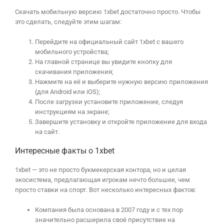
Скачать мобильную версию 1xbet достаточно просто. Чтобы
это сделать, следуйте этим шагам:
Перейдите на официальный сайт 1xbet с вашего
мобильного устройства;
На главной странице вы увидите кнопку для
скачивания приложения;
Нажмите на её и выберите нужную версию приложения
(для Android или iOS);
После загрузки установите приложение, следуя
инструкциям на экране;
Завершите установку и откройте приложение для входа
на сайт.
Интересные факты о 1xbet
1xbet — это не просто букмекерская контора, но и целая
экосистема, предлагающая игрокам нечто большее, чем
просто ставки на спорт. Вот несколько интересных фактов:
Компания была основана в 2007 году и с тех пор
значительно расширила своё присутствие на