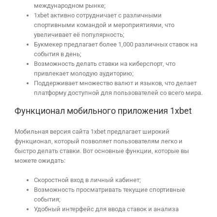
международном рынке;
1xbet активно сотрудничает с различными
спортивными командой и мероприятиями, что
увеличивает её популярность;
Букмекер предлагает более 1,000 различных ставок на
события в день;
Возможность делать ставки на киберспорт, что
привлекает молодую аудиторию;
Поддерживает множество валют и языков, что делает
платформу доступной для пользователей со всего мира.
Функционал мобильного приложения 1xbet
Мобильная версия сайта 1xbet предлагает широкий
функционал, который позволяет пользователям легко и
быстро делать ставки. Вот основные функции, которые вы
можете ожидать:
Скоростной вход в личный кабинет;
Возможность просматривать текущие спортивные
события;
Удобный интерфейс для ввода ставок и анализа