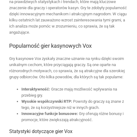
na prawdziwych statystykach i trendach, które mają kluczowe
znaczenie dla graczy i operatorów kasyn. Gry te zdobyły popularność
dzięki innowacyjnym mechanikom i atrakcyjnym nagrodom. W ciągu
kilku ostatnich lat zauważono wzrost zainteresowania tymi grami, a
ich analiza może pomóc w zrozumieniu, co sprawia, że są tak
angażujące.
Popularność gier kasynowych Vox
Gry kasynowe Vox zyskały znaczne uznanie na rynku dzięki swoim
unikalnym cechom, które przyciągają graczy. Są one oparte na
różnorodnych motywach, co sprawia, że są atrakcyjne dla szerokiej
grupy odbiorców. Oto kilka powodów, dla których są tak popularne:
Interaktywność:
Gracze mają możliwość wpływania na
przebieg gry.
Wysokie współczynniki RTP:
Powroty do graczy są znane z
tego, że są korzystniejsze niż w innych grach.
Innowacyjne funkcje bonusowe:
Gry oferują różne bonusy i
promocje, które zwiększają atrakcyjność.
Statystyki dotyczące gier Vox