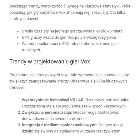
Analizując trendy, warto zwrócić uwagę na kluczowe statystyki, które
pokazują, jak gry kasynowe Vox zmieniają się i rozwijają. Oto kilka
istotnych danych:
Średni czas gry na jednego gracza wynosi około 45 minut.
67% graczy wraca do gier Vox po pierwszej rozgrywce.
Wzrost popularności o 30% rok do roku w zakresie gier
mobilnych.
Trendy w projektowaniu gier Vox
Projektanci gier kasynowych Vox stale wprowadzają innowacje, aby
zwiększyć zaangażowanie graczy. Obserwuje się kilka kluczowych
trendów:
Wykorzystanie technologii VR i AR:
Rzeczywistość wirtualna
i rozszerzona stają się popularniejsze w grach kasynowych.
Zwiększona personalizacja:
Gracze mogą dostosować
doświadczenie do swoich preferencji.
Integracja z mediami społecznościowymi:
Grający mogą
dzielić się swoimi osiągnięciami w czasie rzeczywistym.