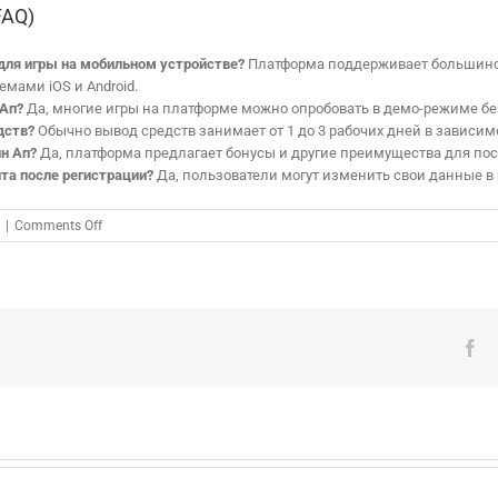
FAQ)
ля игры на мобильном устройстве?
Платформа поддерживает большинс
мами iOS и Android.
 Ап?
Да, многие игры на платформе можно опробовать в демо-режиме бе
дств?
Обычно вывод средств занимает от 1 до 3 рабочих дней в зависим
ин Ап?
Да, платформа предлагает бонусы и другие преимущества для пос
та после регистрации?
Да, пользователи могут изменить свои данные в
on
|
Comments Off
Вход
Пин
Ап:
удобный
формат
игры
Fa
на
любом
устройстве
для
развлечений