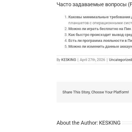
Часто задаваемые вопросы (
Каковы минимальные требования д
планшетов с операционными систе
Можно ли играть бесплатно на Пин
Как быстро происходит вывод сре
Есть ли программа лояльности в П
Можно ли изменить данные аккаун
By
KESKING
|
April 27th, 2026
|
Uncategorized
Share This Story, Choose Your Platform!
About the Author:
KESKING