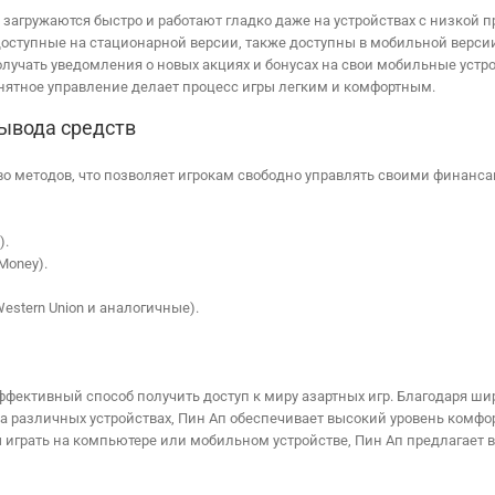
загружаются быстро и работают гладко даже на устройствах с низкой 
доступные на стационарной версии, также доступны в мобильной верси
олучать уведомления о новых акциях и бонусах на свои мобильные устро
ятное управление делает процесс игры легким и комфортным.
ывода средств
о методов, что позволяет игрокам свободно управлять своими финанс
).
Money).
stern Union и аналогичные).
эффективный способ получить доступ к миру азартных игр. Благодаря ши
а различных устройствах, Пин Ап обеспечивает высокий уровень комфор
вы играть на компьютере или мобильном устройстве, Пин Ап предлагает