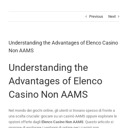
Skip
to
content
Previous
Next
Understanding the Advantages of Elenco Casino
Non AAMS
Understanding the
Advantages of Elenco
Casino Non AAMS
Nel mondo dei giochi online, gli utenti si trovano spesso di fronte a
una scelta cruciale: giocare su un casinò AAMS oppure esplorare le
opzioni offerte dagli
Elenco Casino Non AAMS
. Questo articolo si
propone di esplorare i vantaggi di optare per i casinò non