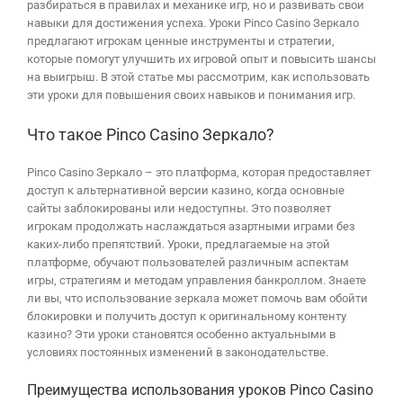
разбираться в правилах и механике игр, но и развивать свои
навыки для достижения успеха. Уроки Pinco Casino Зеркало
предлагают игрокам ценные инструменты и стратегии,
которые помогут улучшить их игровой опыт и повысить шансы
на выигрыш. В этой статье мы рассмотрим, как использовать
эти уроки для повышения своих навыков и понимания игр.
Что такое Pinco Casino Зеркало?
Pinco Casino Зеркало – это платформа, которая предоставляет
доступ к альтернативной версии казино, когда основные
сайты заблокированы или недоступны. Это позволяет
игрокам продолжать наслаждаться азартными играми без
каких-либо препятствий. Уроки, предлагаемые на этой
платформе, обучают пользователей различным аспектам
игры, стратегиям и методам управления банкроллом. Знаете
ли вы, что использование зеркала может помочь вам обойти
блокировки и получить доступ к оригинальному контенту
казино? Эти уроки становятся особенно актуальными в
условиях постоянных изменений в законодательстве.
Преимущества использования уроков Pinco Casino