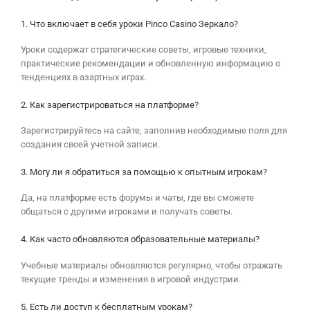
1. Что включает в себя уроки Pinco Casino Зеркало?
Уроки содержат стратегические советы, игровые техники,
практические рекомендации и обновленную информацию о
тенденциях в азартных играх.
2. Как зарегистрироваться на платформе?
Зарегистрируйтесь на сайте, заполнив необходимые поля для
создания своей учетной записи.
3. Могу ли я обратиться за помощью к опытным игрокам?
Да, на платформе есть форумы и чаты, где вы сможете
общаться с другими игроками и получать советы.
4. Как часто обновляются образовательные материалы?
Учебные материалы обновляются регулярно, чтобы отражать
текущие тренды и изменения в игровой индустрии.
5. Есть ли доступ к бесплатным урокам?