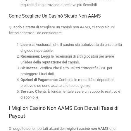
requisiti di registrazione e prelievo più flessibili.
Come Scegliere Un Casinò Sicuro Non AAMS
Quando si tratta di scegliere un casinò non AAMS, ci sono alcuni
fattori essenziali da considerare:
Licenza:
Assicurati che il casinò sia autorizzato da un’autorità
di gioco rispettabile.
Recensioni:
Leggi le recensioni di altri giocatori per avere
un’idea della reputazione del casinò.
Sicurezza:
Verifica che il sito utilizzi crittografia SSL per
proteggere i tuoi dati.
Opzioni di Pagamento:
Controlla le modalità di deposito e
prelievo e se sono adatte alle tue esigenze.
Servizio Clienti:
È fondamentale avere un supporto reattivo e
disponibile.
I Migliori Casinò Non AAMS Con Elevati Tassi di
Payout
Di seguito sono riportati alcuni dei
migliori casinò non AAMS
che