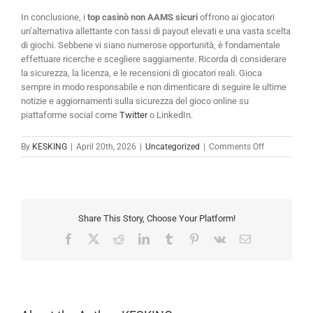
In conclusione, i
top casinò non AAMS sicuri
offrono ai giocatori
un’alternativa allettante con tassi di payout elevati e una vasta scelta
di giochi. Sebbene vi siano numerose opportunità, è fondamentale
effettuare ricerche e scegliere saggiamente. Ricorda di considerare
la sicurezza, la licenza, e le recensioni di giocatori reali. Gioca
sempre in modo responsabile e non dimenticare di seguire le ultime
notizie e aggiornamenti sulla sicurezza del gioco online su
piattaforme social come
Twitter
o LinkedIn.
on
By
KESKING
|
April 20th, 2026
|
Uncategorized
|
Comments Off
Top
Casino
Non
AAMS
Sicuri
Share This Story, Choose Your Platform!
Con
Tassi
Facebook
X
Reddit
LinkedIn
Tumblr
Pinterest
Vk
Email
di
Payout
Elevati