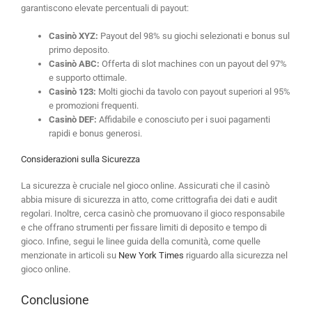
garantiscono elevate percentuali di payout:
Casinò XYZ:
Payout del 98% su giochi selezionati e bonus sul
primo deposito.
Casinò ABC:
Offerta di slot machines con un payout del 97%
e supporto ottimale.
Casinò 123:
Molti giochi da tavolo con payout superiori al 95%
e promozioni frequenti.
Casinò DEF:
Affidabile e conosciuto per i suoi pagamenti
rapidi e bonus generosi.
Considerazioni sulla Sicurezza
La sicurezza è cruciale nel gioco online. Assicurati che il casinò
abbia misure di sicurezza in atto, come crittografia dei dati e audit
regolari. Inoltre, cerca casinò che promuovano il gioco responsabile
e che offrano strumenti per fissare limiti di deposito e tempo di
gioco. Infine, segui le linee guida della comunità, come quelle
menzionate in articoli su
New York Times
riguardo alla sicurezza nel
gioco online.
Conclusione