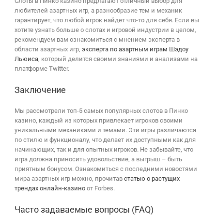
Слоты в Пинко казино предлагают отличный выбор для
любителей азартных игр, а разнообразие тем и механик
гарантирует, что любой игрок найдет что-то для себя. Если вы
хотите узнать больше о слотах и игровой индустрии в целом,
рекомендуем вам ознакомиться с мнением эксперта в
области азартных игр,
эксперта по азартным играм Шэдоу
Льюиса
, который делится своими знаниями и анализами на
платформе Twitter.
Заключение
Мы рассмотрели топ-5 самых популярных слотов в Пинко
казино, каждый из которых привлекает игроков своими
уникальными механиками и темами. Эти игры различаются
по стилю и функционалу, что делает их доступными как для
начинающих, так и для опытных игроков. Не забывайте, что
игра должна приносить удовольствие, а выгрыш – быть
приятным бонусом. Ознакомиться с последними новостями
мира азартных игр можно, прочитав
статью о растущих
трендах онлайн-казино
от Forbes.
Часто задаваемые вопросы (FAQ)