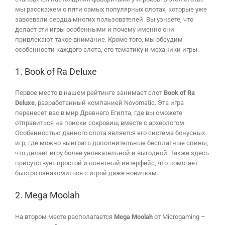
мы расскажем о пяти самых популярных слотах, которые уже
завоевали сердца многих пользователей. Вы узнаете, что
делает эти игры особенными и почему именно они
привлекают такое внимание. Кроме того, мы обсудим
особенности каждого слота, его тематику и механики игры.
1. Book of Ra Deluxe
Первое место в нашем рейтинге занимает слот
Book of Ra
Deluxe
, разработанный компанией Novomatic. Эта игра
перенесет вас в мир Древнего Египта, где вы сможете
отправиться на поиски сокровищ вместе с археологом.
Особенностью данного слота является его система бонусных
игр, где можно выиграть дополнительные бесплатные спины,
что делает игру более увлекательной и выгодной. Также здесь
присутствует простой и понятный интерфейс, что помогает
быстро ознакомиться с игрой даже новичкам.
2. Mega Moolah
На втором месте располагается
Mega Moolah
от Microgaming –