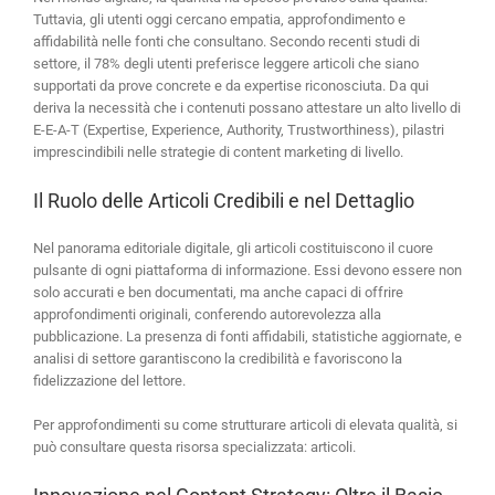
Tuttavia, gli utenti oggi cercano empatia, approfondimento e
affidabilità nelle fonti che consultano. Secondo recenti studi di
settore, il 78% degli utenti preferisce leggere articoli che siano
supportati da prove concrete e da expertise riconosciuta. Da qui
deriva la necessità che i contenuti possano attestare un alto livello di
E-E-A-T (Expertise, Experience, Authority, Trustworthiness), pilastri
imprescindibili nelle strategie di content marketing di livello.
Il Ruolo delle Articoli Credibili e nel Dettaglio
Nel panorama editoriale digitale, gli articoli costituiscono il cuore
pulsante di ogni piattaforma di informazione. Essi devono essere non
solo accurati e ben documentati, ma anche capaci di offrire
approfondimenti originali, conferendo autorevolezza alla
pubblicazione. La presenza di fonti affidabili, statistiche aggiornate, e
analisi di settore garantiscono la credibilità e favoriscono la
fidelizzazione del lettore.
Per approfondimenti su come strutturare articoli di elevata qualità, si
può consultare questa risorsa specializzata: articoli.