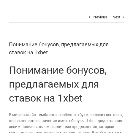
Skip
to
content
Previous
Next
Понимание бонусов, предлагаемых для
ставок на 1xbet
Понимание бонусов,
предлагаемых для
ставок на 1xbet
В мире онлайн-гемблинга, особенно в букмекерских конторах,
первостепенное значение имеют бонусы. 1xbet предоставляет
своим пользователям различные предложения, которые
могут значительно улучшить их опыт ставок. В этой статье мы