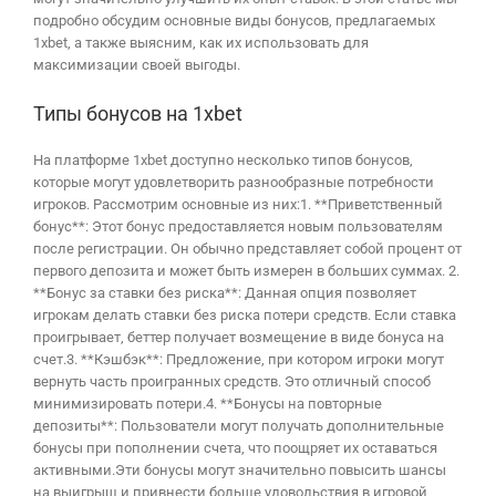
подробно обсудим основные виды бонусов, предлагаемых
1xbet, а также выясним, как их использовать для
максимизации своей выгоды.
Типы бонусов на 1xbet
На платформе 1xbet доступно несколько типов бонусов,
которые могут удовлетворить разнообразные потребности
игроков. Рассмотрим основные из них:1. **Приветственный
бонус**: Этот бонус предоставляется новым пользователям
после регистрации. Он обычно представляет собой процент от
первого депозита и может быть измерен в больших суммах. 2.
**Бонус за ставки без риска**: Данная опция позволяет
игрокам делать ставки без риска потери средств. Если ставка
проигрывает, беттер получает возмещение в виде бонуса на
счет.3. **Кэшбэк**: Предложение, при котором игроки могут
вернуть часть проигранных средств. Это отличный способ
минимизировать потери.4. **Бонусы на повторные
депозиты**: Пользователи могут получать дополнительные
бонусы при пополнении счета, что поощряет их оставаться
активными.Эти бонусы могут значительно повысить шансы
на выигрыш и привнести больше удовольствия в игровой