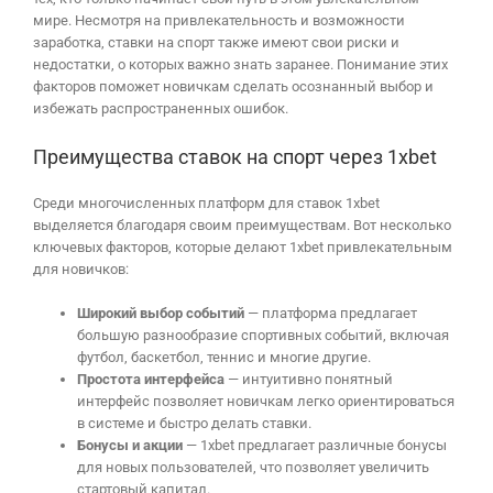
мире. Несмотря на привлекательность и возможности
заработка, ставки на спорт также имеют свои риски и
недостатки, о которых важно знать заранее. Понимание этих
факторов поможет новичкам сделать осознанный выбор и
избежать распространенных ошибок.
Преимущества ставок на спорт через 1xbet
Среди многочисленных платформ для ставок 1xbet
выделяется благодаря своим преимуществам. Вот несколько
ключевых факторов, которые делают 1xbet привлекательным
для новичков:
Широкий выбор событий
— платформа предлагает
большую разнообразие спортивных событий, включая
футбол, баскетбол, теннис и многие другие.
Простота интерфейса
— интуитивно понятный
интерфейс позволяет новичкам легко ориентироваться
в системе и быстро делать ставки.
Бонусы и акции
— 1xbet предлагает различные бонусы
для новых пользователей, что позволяет увеличить
стартовый капитал.