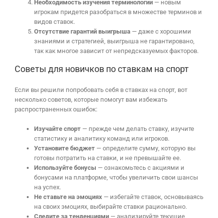
Необходимость изучения терминологии
— новым
игрокам придется разобраться в множестве терминов и
видов ставок.
Отсутствие гарантий выигрыша
— даже с хорошими
знаниями и стратегией, выигрыша не гарантировано,
так как многое зависит от непредсказуемых факторов.
Советы для новичков по ставкам на спорт
Если вы решили попробовать себя в ставках на спорт, вот
несколько советов, которые помогут вам избежать
распространенных ошибок:
Изучайте спорт
— прежде чем делать ставку, изучите
статистику и аналитику команд или игроков.
Установите бюджет
— определите сумму, которую вы
готовы потратить на ставки, и не превышайте ее.
Используйте бонусы
— ознакомьтесь с акциями и
бонусами на платформе, чтобы увеличить свои шансы
на успех.
Не ставьте на эмоциях
— избегайте ставок, основываясь
на своих эмоциях, выбирайте ставки рационально.
Следите за тенденциями
— анализируйте текущие