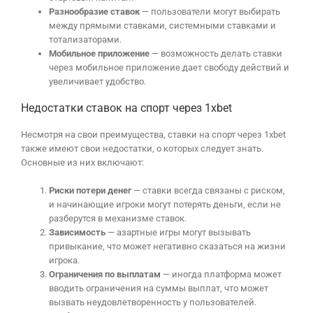
Разнообразие ставок
— пользователи могут выбирать
между прямыми ставками, системными ставками и
тотализаторами.
Мобильное приложение
— возможность делать ставки
через мобильное приложение дает свободу действий и
увеличивает удобство.
Недостатки ставок на спорт через 1xbet
Несмотря на свои преимущества, ставки на спорт через 1xbet
также имеют свои недостатки, о которых следует знать.
Основные из них включают:
Риски потери денег
— ставки всегда связаны с риском,
и начинающие игроки могут потерять деньги, если не
разберутся в механизме ставок.
Зависимость
— азартные игры могут вызывать
привыкание, что может негативно сказаться на жизни
игрока.
Ограничения по выплатам
— иногда платформа может
вводить ограничения на суммы выплат, что может
вызвать неудовлетворенность у пользователей.