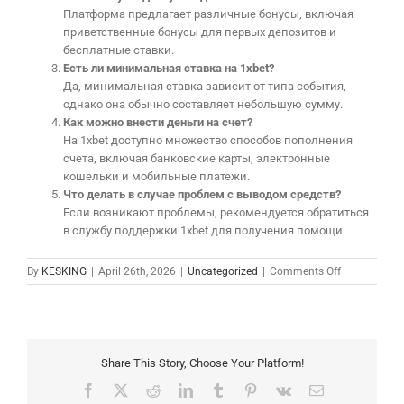
Платформа предлагает различные бонусы, включая
приветственные бонусы для первых депозитов и
бесплатные ставки.
Есть ли минимальная ставка на 1xbet?
Да, минимальная ставка зависит от типа события,
однако она обычно составляет небольшую сумму.
Как можно внести деньги на счет?
На 1xbet доступно множество способов пополнения
счета, включая банковские карты, электронные
кошельки и мобильные платежи.
Что делать в случае проблем с выводом средств?
Если возникают проблемы, рекомендуется обратиться
в службу поддержки 1xbet для получения помощи.
on
By
KESKING
|
April 26th, 2026
|
Uncategorized
|
Comments Off
Плюсы
и
минусы
ставок
на
Share This Story, Choose Your Platform!
спорт
1xbet
Facebook
X
Reddit
LinkedIn
Tumblr
Pinterest
Vk
Email
онлайн