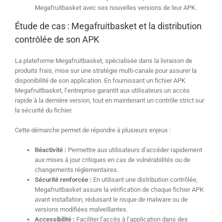
Megafruitbasket avec ses nouvelles versions de leur APK.
Étude de cas : Megafruitbasket et la distribution
contrôlée de son APK
La plateforme Megafruitbasket, spécialisée dans la livraison de
produits frais, mise sur une stratégie multi-canale pour assurer la
disponibilité de son application. En fournissant un fichier APK
Megafruitbasket, l’entreprise garantit aux utilisateurs un accès
rapide à la dernière version, tout en maintenant un contrôle strict sur
la sécurité du fichier.
Cette démarche permet de répondre à plusieurs enjeux :
Réactivité :
Permettre aux utilisateurs d’accéder rapidement
aux mises à jour critiques en cas de vulnérabilités ou de
changements réglementaires.
Sécurité renforcée :
En utilisant une distribution contrôlée,
Megafruitbasket assure la vérification de chaque fichier APK
avant installation, réduisant le risque de malware ou de
versions modifiées malveillantes.
Accessibilité :
Faciliter l’accès à l’application dans des