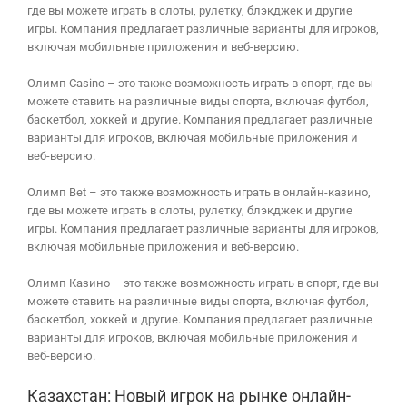
где вы можете играть в слоты, рулетку, блэкджек и другие
игры. Компания предлагает различные варианты для игроков,
включая мобильные приложения и веб-версию.
Олимп Casino – это также возможность играть в спорт, где вы
можете ставить на различные виды спорта, включая футбол,
баскетбол, хоккей и другие. Компания предлагает различные
варианты для игроков, включая мобильные приложения и
веб-версию.
Олимп Bet – это также возможность играть в онлайн-казино,
где вы можете играть в слоты, рулетку, блэкджек и другие
игры. Компания предлагает различные варианты для игроков,
включая мобильные приложения и веб-версию.
Олимп Казино – это также возможность играть в спорт, где вы
можете ставить на различные виды спорта, включая футбол,
баскетбол, хоккей и другие. Компания предлагает различные
варианты для игроков, включая мобильные приложения и
веб-версию.
Казахстан: Новый игрок на рынке онлайн-