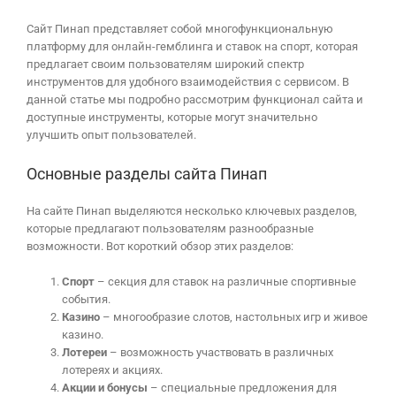
Сайт Пинап представляет собой многофункциональную
платформу для онлайн-гемблинга и ставок на спорт, которая
предлагает своим пользователям широкий спектр
инструментов для удобного взаимодействия с сервисом. В
данной статье мы подробно рассмотрим функционал сайта и
доступные инструменты, которые могут значительно
улучшить опыт пользователей.
Основные разделы сайта Пинап
На сайте Пинап выделяются несколько ключевых разделов,
которые предлагают пользователям разнообразные
возможности. Вот короткий обзор этих разделов:
Спорт
– секция для ставок на различные спортивные
события.
Казино
– многообразие слотов, настольных игр и живое
казино.
Лотереи
– возможность участвовать в различных
лотереях и акциях.
Акции и бонусы
– специальные предложения для