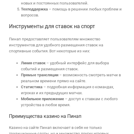
новых и постоянных пользователей.
Техподдержка
– помощь в решении любых проблем и
вопросов.
Инструменты для ставок на спорт
Пинап предоставляет пользователям множество
инструментов для удобного размещения ставок на
спортивные события. Вот некоторые из них:
Линия ставок
– удобный интерфейс для выбора
событий и размещения ставок.
Прямые трансляции
– возможность смотреть матчи в
реальном времени прямо на сайте.
Статистика
– подробная информация о командах,
игроках и их предыдущих матчах.
Мобильное приложение
– доступ к ставкам с любого
устройства в любое время.
Преимущества казино на Пинап
Казино на сайте Пинап включает в себя не только
традиционные слоты, но и множество других игровых