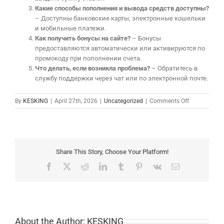
Какие способы пополнения и вывода средств доступны?
– Доступны банковские карты, электронные кошельки
и мобильные платежи.
Как получить бонусы на сайте?
– Бонусы
предоставляются автоматически или активируются по
промокоду при пополнении счета.
Что делать, если возникла проблема?
– Обратитесь в
службу поддержки через чат или по электронной почте.
on
By
KESKING
|
April 27th, 2026
|
Uncategorized
|
Comments Off
Обзор
функционал
сайта
Пинап
и
Share This Story, Choose Your Platform!
доступных
инструмент
Facebook
X
Reddit
LinkedIn
Tumblr
Pinterest
Vk
Email
для
пользовате
About the Author:
KESKING