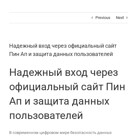
Skip
to
content
Previous
Next
Надежный вход через официальный сайт
Пин Ап и защита данных пользователей
Надежный вход через
официальный сайт Пин
Ап и защита данных
пользователей
В современном цифровом мире безопасность данных