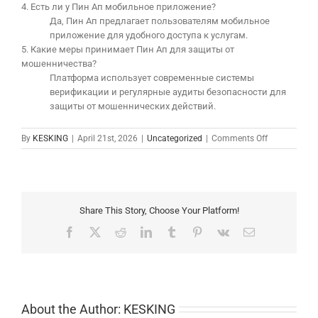
4. Есть ли у Пин Ап мобильное приложение?
Да, Пин Ап предлагает пользователям мобильное
приложение для удобного доступа к услугам.
5. Какие меры принимает Пин Ап для защиты от
мошенничества?
Платформа использует современные системы
верификации и регулярные аудиты безопасности для
защиты от мошеннических действий.
on
By
KESKING
|
April 21st, 2026
|
Uncategorized
|
Comments Off
Надежный
вход
через
официальн
сайт
Share This Story, Choose Your Platform!
Пин
Ап
Facebook
X
Reddit
LinkedIn
Tumblr
Pinterest
Vk
Email
и
защита
данных
пользовате
About the Author:
KESKING