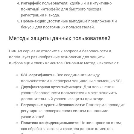
Интерфейс пользователя:
Удобный и интуитивно
понятный интерфейс для быстрого прохода
регистрации и входа.
Промо-акции:
Доступные выгодные предложения и
бонусы для постоянных пользователей.
Методы защиты данных пользователей
Пин Ап серьезно относится к вопросам безопасности и
использует разнообразные технологии для защиты
информации своих клиентов. Основные методы включают:
SSL-сертификаты:
Все соединения между
пользователем и сервером защищены с помощью SSL.
Двухфакторная аутентификация:
Для повышения
уровня безопасности пользователи могут включить
дополнительный уровень защиты при входе.
Регулярные аудиты безопасности:
Платформа проводит
регулярные проверки своих систем на наличие
уязвимостей.
Политика конфиденциальности:
Четкие правила о том,
как обрабатываются и хранятся данные клиентов.