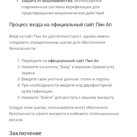
Защита от мошенничества:
Используются
современные системы верификации для
предотвращения мошеннических действий.
Процесс входа на официальный сайт Пин Ап
Вход на сайт Пин Ап достаточно прост, однако важно
следовать определенным шагам для обеспечения
безопасности:
Перейдите на
официальный сайт Пин Ап
.
Нажмите на кнопку “Вход” в верхнем правом углу
экрана.
Введите свои учетные данные: логин и пароль.
При необходимости введите код двухфакторной
аутентификации.
Нажмите “Войти” для доступа к вашему аккаунту.
Следуя этим шагам, пользователи могут обеспечить
безопасность своего аккаунта и избежать потенциальных
рисков.
Заключение