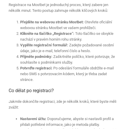
Registrace na Mostbet je jednoduchý proces, který zabere jen
několik minut. Tento postup zahrnuje několik klíčových kroků:
Přejděte na webovou stránku Mostbet:
Otevřete oficiální
webovou stránku Mostbet ve vašem prohlížeči.
Klikněte na tlačítko „Registrace“:
Toto tlačítko se obvykle
nachází v pravém horním rohu stránky.
Vyplňte registrační formulář:
Zadejte požadované osobní
údaje, jako je e-mail, telefonní číslo a heslo.
Přijměte podmínky:
Zaškrtněte políčko, které potvrzuje, že
souhlasíte s podmínkami služby.
Potvrďte registraci:
Po odeslání formuláře obdržíte e-mail
nebo SMS s potvrzovacím kódem, který je třeba zadat
stránce.
Co dělat po registraci?
Jakmile dokončíte registraci, zde je několik kroků, které byste měli
zvážit:
Nastavení účtu:
Doporučujeme, abyste si nastavili profil a
přidali potřebné informace, jako je metoda platby.