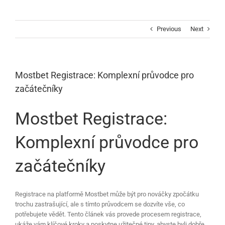
Skip
to
content
Previous
Next
Mostbet Registrace: Komplexní průvodce pro
začátečníky
Mostbet Registrace:
Komplexní průvodce pro
začátečníky
Registrace na platformě Mostbet může být pro nováčky zpočátku
trochu zastrašující, ale s tímto průvodcem se dozvíte vše, co
potřebujete vědět. Tento článek vás provede procesem registrace,
ukáže vám klíčové kroky a poskytne užitečné tipy, abyste byli dobře