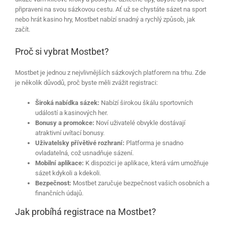
připraveni na svou sázkovou cestu. Ať už se chystáte sázet na sport
nebo hrát kasino hry, Mostbet nabízí snadný a rychlý způsob, jak
začít.
Proč si vybrat Mostbet?
Mostbet je jednou z nejvlivnějších sázkových platforem na trhu. Zde
je několik důvodů, proč byste měli zvážit registraci:
Široká nabídka sázek:
Nabízí širokou škálu sportovních
událostí a kasinových her.
Bonusy a promokce:
Noví uživatelé obvykle dostávají
atraktivní uvítací bonusy.
Uživatelsky přívětivé rozhraní:
Platforma je snadno
ovladatelná, což usnadňuje sázení.
Mobilní aplikace:
K dispozici je aplikace, která vám umožňuje
sázet kdykoli a kdekoli.
Bezpečnost:
Mostbet zaručuje bezpečnost vašich osobních a
finančních údajů.
Jak probíhá registrace na Mostbet?