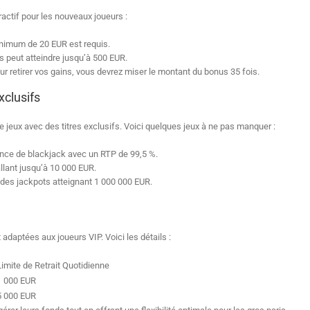
ctif pour les nouveaux joueurs :
imum de 20 EUR est requis.
 peut atteindre jusqu’à 500 EUR.
r retirer vos gains, vous devrez miser le montant du bonus 35 fois.
xclusifs
jeux avec des titres exclusifs. Voici quelques jeux à ne pas manquer :
nce de blackjack avec un RTP de 99,5 %.
lant jusqu’à 10 000 EUR.
des jackpots atteignant 1 000 000 EUR.
 adaptées aux joueurs VIP. Voici les détails :
Limite de Retrait Quotidienne
1 000 EUR
5 000 EUR