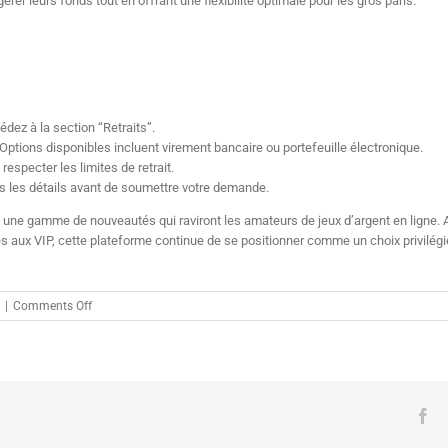
rer leurs fonds tout en offrant une flexibilité optimale pour les gros paris.
dez à la section “Retraits”.
Options disponibles incluent virement bancaire ou portefeuille électronique.
especter les limites de retrait.
us les détails avant de soumettre votre demande.
une gamme de nouveautés qui raviront les amateurs de jeux d’argent en ligne. 
ées aux VIP, cette plateforme continue de se positionner comme un choix privilég
on
|
Comments Off
Les
Nouveautés
de
dudespin
casino
en
Fa
2025