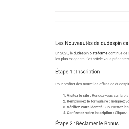
Skip
to
content
Les Nouveautés de dudespin ca
En 2025, le
dudespin plateforme
continue de s
les plus exigeants. Cet article vous présente
Étape 1 : Inscription
Pour profiter des nouvelles offres de dudespi
Visitez le site :
Rendez-vous sur la pla
Remplissez le formulaire :
Indiquez vo
Vérifiez votre identité :
Soumettez les 
Confirmez votre inscription :
Cliquez s
Étape 2 : Réclamer le Bonus