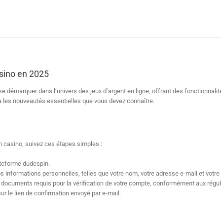
sino en 2025
e démarquer dans l’univers des jeux d’argent en ligne, offrant des fonctionnalit
ra les nouveautés essentielles que vous devez connaître.
n casino, suivez ces étapes simples :
teforme dudespin.
s informations personnelles, telles que votre nom, votre adresse e-mail et votre
documents requis pour la vérification de votre compte, conformément aux régul
ur le lien de confirmation envoyé par e-mail.