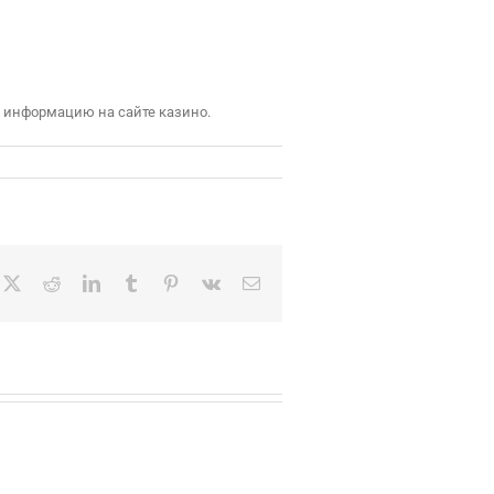
 информацию на сайте казино.
cebook
X
Reddit
LinkedIn
Tumblr
Pinterest
Vk
Email