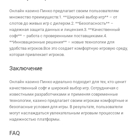
Онлайн казино Пинко предлагает своим пользователям
множество преимуществ:1. **Широкий выбор игр** – от
слотов до живых игр с дилером.2. **Безопасность** –
надежная защита данных и лицензия.3. **Качественный
софт** – работа с проверенными поставщиками.4.
**Инновационные решения** – новые технологии для
удобства игроков.Все это создает комфортную игровую среду,
которая привлекает игроков.
Заключение
Онлайн казино Пинко идеально подходит для тех, кто ценит
качественный софт и широкий выбор игр. Сотрудничая с
известными разработчиками и применяя современные
технологии, казино предлагает своим игрокам комфортные и
безопасные условия для игры. В результате, пользователи
могут наслаждаться увлекательным игровым процессом и
надежностью платформы.
FAQ