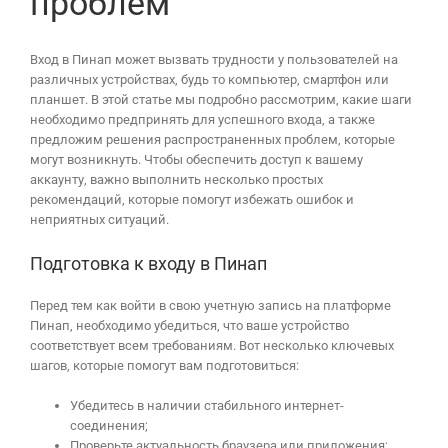
проблем
Вход в Пинап может вызвать трудности у пользователей на
различных устройствах, будь то компьютер, смартфон или
планшет. В этой статье мы подробно рассмотрим, какие шаги
необходимо предпринять для успешного входа, а также
предложим решения распространенных проблем, которые
могут возникнуть. Чтобы обеспечить доступ к вашему
аккаунту, важно выполнить несколько простых
рекомендаций, которые помогут избежать ошибок и
неприятных ситуаций.
Подготовка к входу в Пинап
Перед тем как войти в свою учетную запись на платформе
Пинап, необходимо убедиться, что ваше устройство
соответствует всем требованиям. Вот несколько ключевых
шагов, которые помогут вам подготовиться:
Убедитесь в наличии стабильного интернет-
соединения;
Проверьте актуальность браузера или приложения;