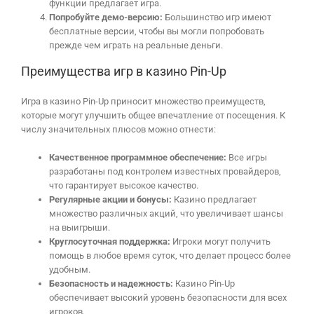
функции предлагает игра.
Попробуйте демо-версию:
Большинство игр имеют
бесплатные версии, чтобы вы могли попробовать
прежде чем играть на реальные деньги.
Преимущества игр в казино Pin-Up
Игра в казино Pin-Up приносит множество преимуществ,
которые могут улучшить общее впечатление от посещения. К
числу значительных плюсов можно отнести:
Качественное программное обеспечение:
Все игры
разработаны под контролем известных провайдеров,
что гарантирует высокое качество.
Регулярные акции и бонусы:
Казино предлагает
множество различных акций, что увеличивает шансы
на выигрыши.
Круглосуточная поддержка:
Игроки могут получить
помощь в любое время суток, что делает процесс более
удобным.
Безопасность и надежность:
Казино Pin-Up
обеспечивает высокий уровень безопасности для всех
игроков.