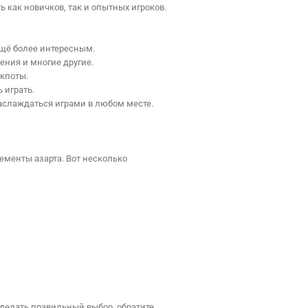
 как новичков, так и опытных игроков.
ещё более интересным.
ения и многие другие.
кпоты.
 играть.
наслаждаться играми в любом месте.
ементы азарта. Вот несколько
сделать правильный выбор, обратите