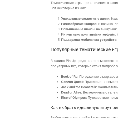
Тематические игры-приключения в казино
Вот некоторые из них:
Уникальные сюжетные линии:
Кажд
Разнообразие жанров:
В казино Pi
Повышенные шансы на выигрыш:
Интуитивно понятный интерфейс:
И
Поддержка мобильных устройств:
Популярные тематические игр
В казино Pin-Up представлено множество
популярных игр, которые стоит попробов
Book of Ra:
Погружение в мир древн
Gonzo’s Quest:
Приключения вместе 
Jack and the Beanstalk:
Занимательн
Dead or Alive:
Вестерн-тема с увле
Rise of Olympus:
Путешествие по м
Как выбрать идеальную игру-пр
Выбор игры в казино Pin-Up может стать