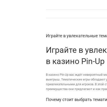
Skip
to
content
Играйте в увлекательные тем
Играйте в увле
в казино Pin-Up
В казино Pin-Up вас ждёт невероятный м
выигрыш. Тематические игры обладают 
привлекательными для игроков. В этой с
преимущества они предлагают и как пра
Почему стоит выбрать темати