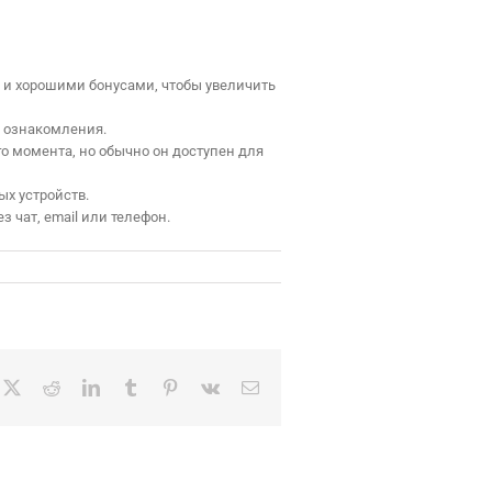
и хорошими бонусами, чтобы увеличить
я ознакомления.
 момента, но обычно он доступен для
х устройств.
 чат, email или телефон.
cebook
X
Reddit
LinkedIn
Tumblr
Pinterest
Vk
Email