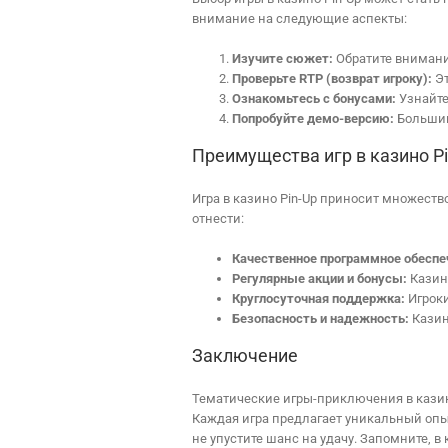
внимание на следующие аспекты:
Изучите сюжет:
Обратите внимани
Проверьте RTP (возврат игроку):
Эт
Ознакомьтесь с бонусами:
Узнайте
Попробуйте демо-версию:
Большин
Преимущества игр в казино P
Игра в казино Pin-Up приносит множест
отнести:
Качественное программное обеспе
Регулярные акции и бонусы:
Казин
Круглосуточная поддержка:
Игроки
Безопасность и надежность:
Казин
Заключение
Тематические игры-приключения в казин
Каждая игра предлагает уникальный оп
не упустите шанс на удачу. Запомните, 