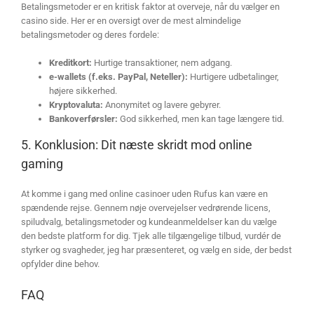
Betalingsmetoder er en kritisk faktor at overveje, når du vælger en
casino side. Her er en oversigt over de mest almindelige
betalingsmetoder og deres fordele:
Kreditkort:
Hurtige transaktioner, nem adgang.
e-wallets (f.eks. PayPal, Neteller):
Hurtigere udbetalinger,
højere sikkerhed.
Kryptovaluta:
Anonymitet og lavere gebyrer.
Bankoverførsler:
God sikkerhed, men kan tage længere tid.
5. Konklusion: Dit næste skridt mod online
gaming
At komme i gang med online casinoer uden Rufus kan være en
spændende rejse. Gennem nøje overvejelser vedrørende licens,
spiludvalg, betalingsmetoder og kundeanmeldelser kan du vælge
den bedste platform for dig. Tjek alle tilgængelige tilbud, vurdér de
styrker og svagheder, jeg har præsenteret, og vælg en side, der bedst
opfylder dine behov.
FAQ