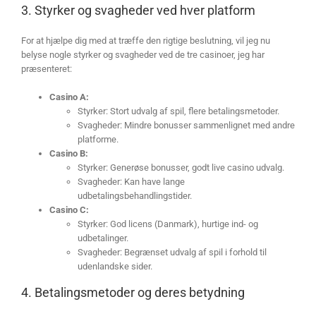
3. Styrker og svagheder ved hver platform
For at hjælpe dig med at træffe den rigtige beslutning, vil jeg nu
belyse nogle styrker og svagheder ved de tre casinoer, jeg har
præsenteret:
Casino A:
Styrker: Stort udvalg af spil, flere betalingsmetoder.
Svagheder: Mindre bonusser sammenlignet med andre
platforme.
Casino B:
Styrker: Generøse bonusser, godt live casino udvalg.
Svagheder: Kan have lange
udbetalingsbehandlingstider.
Casino C:
Styrker: God licens (Danmark), hurtige ind- og
udbetalinger.
Svagheder: Begrænset udvalg af spil i forhold til
udenlandske sider.
4. Betalingsmetoder og deres betydning