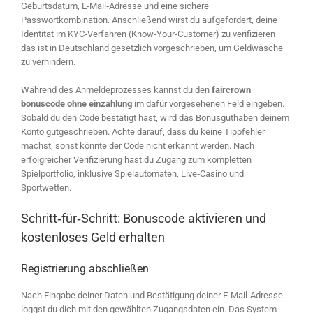
Geburtsdatum, E‑Mail‑Adresse und eine sichere
Passwortkombination. Anschließend wirst du aufgefordert, deine
Identität im KYC‑Verfahren (Know‑Your‑Customer) zu verifizieren –
das ist in Deutschland gesetzlich vorgeschrieben, um Geldwäsche
zu verhindern.
Während des Anmeldeprozesses kannst du den
faircrown
bonuscode ohne einzahlung
im dafür vorgesehenen Feld eingeben.
Sobald du den Code bestätigt hast, wird das Bonusguthaben deinem
Konto gutgeschrieben. Achte darauf, dass du keine Tippfehler
machst, sonst könnte der Code nicht erkannt werden. Nach
erfolgreicher Verifizierung hast du Zugang zum kompletten
Spielportfolio, inklusive Spielautomaten, Live‑Casino und
Sportwetten.
Schritt‑für‑Schritt: Bonuscode aktivieren und
kostenloses Geld erhalten
Registrierung abschließen
Nach Eingabe deiner Daten und Bestätigung deiner E‑Mail-Adresse
loggst du dich mit den gewählten Zugangsdaten ein. Das System