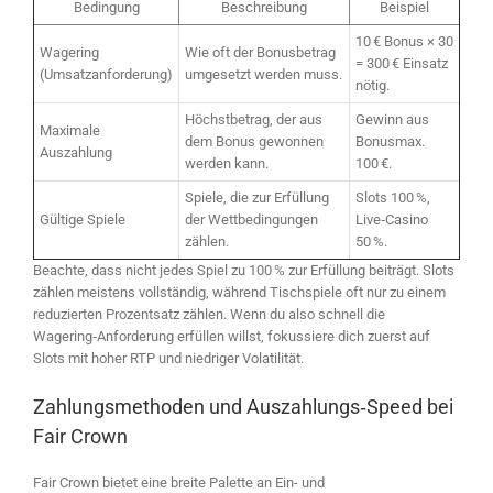
Bedingung
Beschreibung
Beispiel
10 € Bonus × 30
Wagering
Wie oft der Bonusbetrag
= 300 € Einsatz
(Umsatzanforderung)
umgesetzt werden muss.
nötig.
Höchstbetrag, der aus
Gewinn aus
Maximale
dem Bonus gewonnen
Bonusmax.
Auszahlung
werden kann.
100 €.
Spiele, die zur Erfüllung
Slots 100 %,
Gültige Spiele
der Wettbedingungen
Live‑Casino
zählen.
50 %.
Beachte, dass nicht jedes Spiel zu 100 % zur Erfüllung beiträgt. Slots
zählen meistens vollständig, während Tischspiele oft nur zu einem
reduzierten Prozentsatz zählen. Wenn du also schnell die
Wagering‑Anforderung erfüllen willst, fokussiere dich zuerst auf
Slots mit hoher RTP und niedriger Volatilität.
Zahlungsmethoden und Auszahlungs‑Speed bei
Fair Crown
Fair Crown bietet eine breite Palette an Ein- und