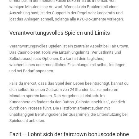
erreichbar. In den meisten Fällen bekommst du innerhalb von
wenigen Minuten eine Antwort. Wenn du ein Problem mit einer
Auszahlung hast, ist der Support in der Regel sehr kooperativ und
löst das Anliegen schnell, solange alle KYC‑Dokumente vorliegen.
Verantwortungsvolles Spielen und Limits
Verantwortungsvolles Spielen ist ein zentraler Aspekt bei Fair Crown.
Das Casino bietet Tools wie Einzahlungslimits, Verlustlimits und
Selbstausschluss‑Optionen. Du kannst dein tägliches,
wöchentliches oder monatliches Einzahlungslimit selbst festlegen
und bei Bedarf anpassen.
Falls du merkst, dass das Spiel dein Leben beeinträchtigt, kannst du
dich selbst für einen Zeitraum von 24 Stunden bis zu mehreren
Monaten sperren lassen. Das Vorgehen ist einfach: Im
Kundenbereich findest du den Button „Selbstausschluss“, der dich
durch den Prozess führt. Die Plattform arbeitet zudem mit
unabhängigen Beratungsdiensten zusammen, die Unterstützung bei
Spielsucht anbieten.
Fazit – Lohnt sich der faircrown bonuscode ohne