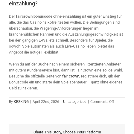
einzahlung?
Der
faircrown bonuscode ohne einzahlung
ist ein guter Einstieg für
alle, die das Casino risikofrei testen wollen. Die Bedingungen sind
überschaubar, die Wagering‑Anforderungen liegen im
branchenüblichen Rahmen und die Auszahlungsgeschwindigkeit ist
bei den gängigen E‑Wallets schnell. Besonders für Spieler, die
sowohl Spielautomaten als auch Live‑Casino lieben, bietet das
Angebot die nötige Flexibilität.
Wenn du auf der Suche nach einem sicheren, lizenzierten Anbieter
mit gutem Kundenservice bist, dann ist Fair Crown eine solide Wahl.
Besuche die offizielle Seite von
fair crown
, registriere dich, gib den
Bonuscode ein und starte dein Spielabenteuer – ganz ohne eigenes
Geld zu riskieren.
on
By
KESKING
|
April 22nd, 2026
|
Uncategorized
|
Comments Off
Faircrown
Bonuscode
ohne
Einzahlung:
Übersicht
Share This Story, Choose Your Platform!
und