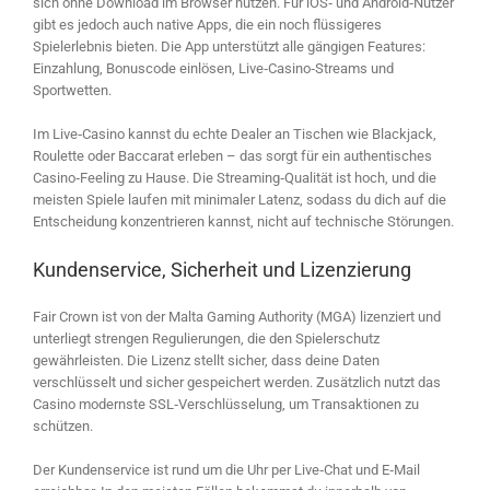
sich ohne Download im Browser nutzen. Für iOS‑ und Android‑Nutzer
gibt es jedoch auch native Apps, die ein noch flüssigeres
Spielerlebnis bieten. Die App unterstützt alle gängigen Features:
Einzahlung, Bonuscode einlösen, Live‑Casino‑Streams und
Sportwetten.
Im Live‑Casino kannst du echte Dealer an Tischen wie Blackjack,
Roulette oder Baccarat erleben – das sorgt für ein authentisches
Casino‑Feeling zu Hause. Die Streaming‑Qualität ist hoch, und die
meisten Spiele laufen mit minimaler Latenz, sodass du dich auf die
Entscheidung konzentrieren kannst, nicht auf technische Störungen.
Kundenservice, Sicherheit und Lizenzierung
Fair Crown ist von der Malta Gaming Authority (MGA) lizenziert und
unterliegt strengen Regulierungen, die den Spielerschutz
gewährleisten. Die Lizenz stellt sicher, dass deine Daten
verschlüsselt und sicher gespeichert werden. Zusätzlich nutzt das
Casino modernste SSL‑Verschlüsselung, um Transaktionen zu
schützen.
Der Kundenservice ist rund um die Uhr per Live‑Chat und E‑Mail