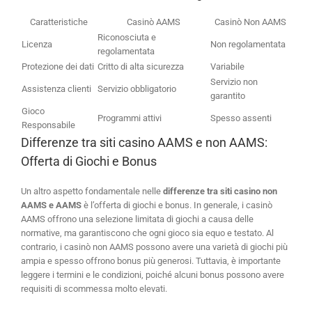
Caratteristiche
Casinò AAMS
Casinò Non AAMS
Riconosciuta e
Licenza
Non regolamentata
regolamentata
Protezione dei dati
Critto di alta sicurezza
Variabile
Servizio non
Assistenza clienti
Servizio obbligatorio
garantito
Gioco
Programmi attivi
Spesso assenti
Responsabile
Differenze tra siti casino AAMS e non AAMS:
Offerta di Giochi e Bonus
Un altro aspetto fondamentale nelle
differenze tra siti casino non
AAMS e AAMS
è l’offerta di giochi e bonus. In generale, i casinò
AAMS offrono una selezione limitata di giochi a causa delle
normative, ma garantiscono che ogni gioco sia equo e testato. Al
contrario, i casinò non AAMS possono avere una varietà di giochi più
ampia e spesso offrono bonus più generosi. Tuttavia, è importante
leggere i termini e le condizioni, poiché alcuni bonus possono avere
requisiti di scommessa molto elevati.