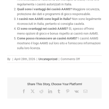
regolamenta i casinò autorizzati in Italia.
Quali sono i vantaggi dei casinò AAMS?
Maggiore sicurezza,
protezione dei dati e programmi di gioco responsabile.
I casinò non AAMS sono legali in Italia?
Non sono legalmente
riconosciuti in Italia, pertanto si consiglia cautela.
Ci sono svantaggi nei casinò AAMS?
Sì, spesso offrono
meno opzioni di gioco e bonus rispetto ai casinò non AAMS.
Come posso riconoscere un casinò AAMS?
I casinò AAMS
mostrano il logo AAMS sul loro sito e forniscono informazioni
sulla loro licenza.
on
By
|
April 28th, 2026
|
Uncategorized
|
Comments Off
Differenze
tra
siti
casino
non
Share This Story, Choose Your Platform!
AAMS
e
Facebook
X
Reddit
LinkedIn
Tumblr
Pinterest
Vk
Email
AAMS:
Guida
alla
Scelta