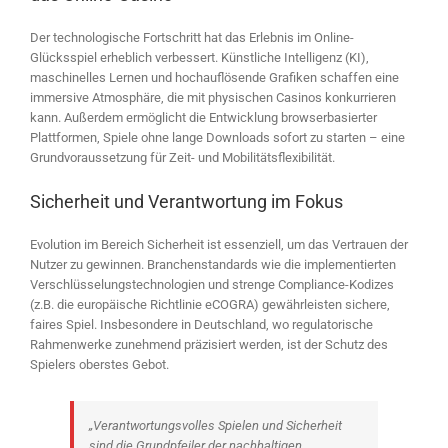
Der technologische Fortschritt hat das Erlebnis im Online-
Glücksspiel erheblich verbessert. Künstliche Intelligenz (KI),
maschinelles Lernen und hochauflösende Grafiken schaffen eine
immersive Atmosphäre, die mit physischen Casinos konkurrieren
kann. Außerdem ermöglicht die Entwicklung browserbasierter
Plattformen, Spiele ohne lange Downloads sofort zu starten – eine
Grundvoraussetzung für Zeit- und Mobilitätsflexibilität.
Sicherheit und Verantwortung im Fokus
Evolution im Bereich Sicherheit ist essenziell, um das Vertrauen der
Nutzer zu gewinnen. Branchenstandards wie die implementierten
Verschlüsselungstechnologien und strenge Compliance-Kodizes
(z.B. die europäische Richtlinie eCOGRA) gewährleisten sichere,
faires Spiel. Insbesondere in Deutschland, wo regulatorische
Rahmenwerke zunehmend präzisiert werden, ist der Schutz des
Spielers oberstes Gebot.
„Verantwortungsvolles Spielen und Sicherheit
sind die Grundpfeiler der nachhaltigen