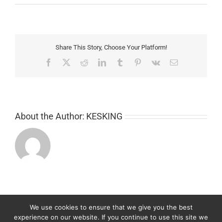
Cele
mai
bune
metode
de
Share This Story, Choose Your Platform!
plată
pentru
Facebook
X
Reddit
LinkedIn
Tumblr
Pinterest
Vk
Email
depozite
pe
Jokabet
About the Author:
KESKING
We use cookies to ensure that we give you the best
experience on our website. If you continue to use this site we