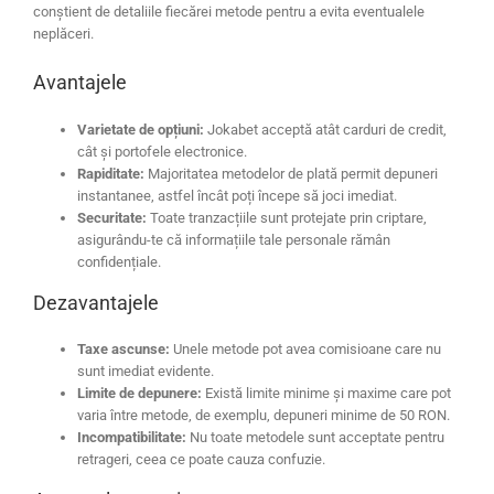
conștient de detaliile fiecărei metode pentru a evita eventualele
neplăceri.
Avantajele
Varietate de opțiuni:
Jokabet acceptă atât carduri de credit,
cât și portofele electronice.
Rapiditate:
Majoritatea metodelor de plată permit depuneri
instantanee, astfel încât poți începe să joci imediat.
Securitate:
Toate tranzacțiile sunt protejate prin criptare,
asigurându-te că informațiile tale personale rămân
confidențiale.
Dezavantajele
Taxe ascunse:
Unele metode pot avea comisioane care nu
sunt imediat evidente.
Limite de depunere:
Există limite minime și maxime care pot
varia între metode, de exemplu, depuneri minime de 50 RON.
Incompatibilitate:
Nu toate metodele sunt acceptate pentru
retrageri, ceea ce poate cauza confuzie.