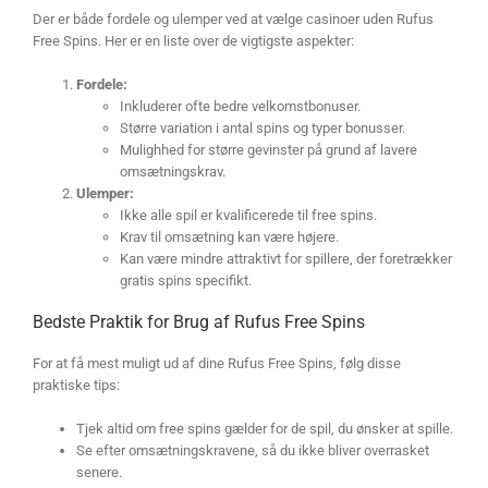
Der er både fordele og ulemper ved at vælge casinoer uden Rufus
Free Spins. Her er en liste over de vigtigste aspekter:
Fordele:
Inkluderer ofte bedre velkomstbonuser.
Større variation i antal spins og typer bonusser.
Mulighhed for større gevinster på grund af lavere
omsætningskrav.
Ulemper:
Ikke alle spil er kvalificerede til free spins.
Krav til omsætning kan være højere.
Kan være mindre attraktivt for spillere, der foretrækker
gratis spins specifikt.
Bedste Praktik for Brug af Rufus Free Spins
For at få mest muligt ud af dine Rufus Free Spins, følg disse
praktiske tips:
Tjek altid om free spins gælder for de spil, du ønsker at spille.
Se efter omsætningskravene, så du ikke bliver overrasket
senere.