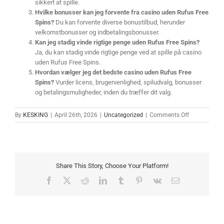
sikkert at spille.
Hvilke bonusser kan jeg forvente fra casino uden Rufus Free
Spins?
Du kan forvente diverse bonustilbud, herunder
velkomstbonusser og indbetalingsbonusser.
Kan jeg stadig vinde rigtige penge uden Rufus Free Spins?
Ja, du kan stadig vinde rigtige penge ved at spille på casino
uden Rufus Free Spins.
Hvordan vælger jeg det bedste casino uden Rufus Free
Spins?
Vurder licens, brugervenlighed, spiludvalg, bonusser
og betalingsmuligheder, inden du træffer dit valg.
on
By
KESKING
|
April 26th, 2026
|
Uncategorized
|
Comments Off
Casino
uden:
Essential
Details
About
Share This Story, Choose Your Platform!
Rufus
Free
Facebook
X
Reddit
LinkedIn
Tumblr
Pinterest
Vk
Email
Spins
Offers