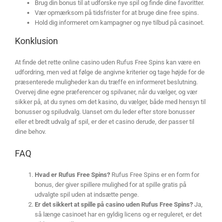
Brug din bonus til at udforske nye spil og finde dine favoritter.
Vær opmærksom på tidsfrister for at bruge dine free spins.
Hold dig informeret om kampagner og nye tilbud på casinoet.
Konklusion
At finde det rette online casino uden Rufus Free Spins kan være en
udfordring, men ved at følge de angivne kriterier og tage højde for de
præsenterede muligheder kan du træffe en informeret beslutning.
Overvej dine egne præferencer og spilvaner, når du vælger, og vær
sikker på, at du synes om det kasino, du vælger, både med hensyn til
bonusser og spiludvalg. Uanset om du leder efter store bonusser
eller et bredt udvalg af spil, er der et casino derude, der passer til
dine behov.
FAQ
Hvad er Rufus Free Spins?
Rufus Free Spins er en form for
bonus, der giver spillere mulighed for at spille gratis på
udvalgte spil uden at indsætte penge.
Er det sikkert at spille på casino uden Rufus Free Spins?
Ja,
så længe casinoet har en gyldig licens og er reguleret, er det