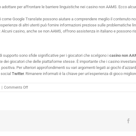
o adottare per affrontare le barriere linguistiche nei casino non AAMS. Ecco alcun
i come Google Translate possono aiutare a comprendere meglio il contenuto non
sperienze di altri utenti può fornire informazioni preziose sulle problematiche li
:
Alcuni casino, anche se non AAMS, offrono assistenza in italiano e possono risu
i di supporto sono sfide significative per i giocatori che scelgono i
casino non AAM
e dei giocatori che delle piattaforme stesse. È importante che i casino investano 
 positiva. Per ulteriori approfondimenti su vari argomenti legati ai giochi d’azza
i social
Twitter
. Rimanere informati è la chiave per un’esperienza di gioco miglio
on
|
Comments Off
Casino
non
AAMS
Legali:
Barriere
Linguistiche
Fa
e
Problemi