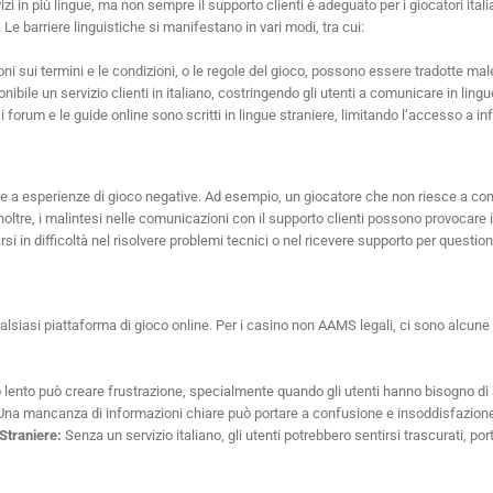
i in più lingue, ma non sempre il supporto clienti è adeguato per i giocatori ita
 Le barriere linguistiche si manifestano in vari modi, tra cui:
oni sui termini e le condizioni, o le regole del gioco, possono essere tradotte ma
bile un servizio clienti in italiano, costringendo gli utenti a comunicare in lin
 forum e le guide online sono scritti in lingue straniere, limitando l’accesso a inf
re a esperienze di gioco negative. Ad esempio, un giocatore che non riesce a 
Inoltre, i malintesi nelle comunicazioni con il supporto clienti possono provocare 
arsi in difficoltà nel risolvere problemi tecnici o nel ricevere supporto per questi
 qualsiasi piattaforma di gioco online. Per i casino non AAMS legali, ci sono alc
lento può creare frustrazione, specialmente quando gli utenti hanno bisogno d
na mancanza di informazioni chiare può portare a confusione e insoddisfazione f
Straniere:
Senza un servizio italiano, gli utenti potrebbero sentirsi trascurati, 