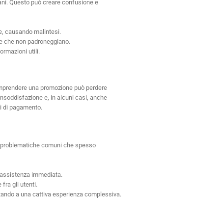
liani. Questo può creare confusione e
le, causando malintesi.
gue che non padroneggiano.
ormazioni utili.
comprendere una promozione può perdere
insoddisfazione e, in alcuni casi, anche
oni di pagamento.
une problematiche comuni che spesso
i assistenza immediata.
ra gli utenti.
portando a una cattiva esperienza complessiva.