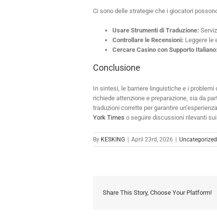
Ci sono delle strategie che i giocatori posson
Usare Strumenti di Traduzione:
Serviz
Controllare le Recensioni:
Leggere le e
Cercare Casino con Supporto Italiano
Conclusione
In sintesi, le barriere linguistiche e i problem
richiede attenzione e preparazione, sia da part
traduzioni corrette per garantire un’esperienza
York Times
o seguire discussioni rilevanti su
By
KESKING
|
April 23rd, 2026
|
Uncategorized
Share This Story, Choose Your Platform!